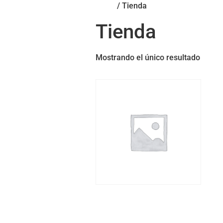
Inicio
/ Tienda
Tienda
Mostrando el único resultado
Programa Dragón
3.000,00
€