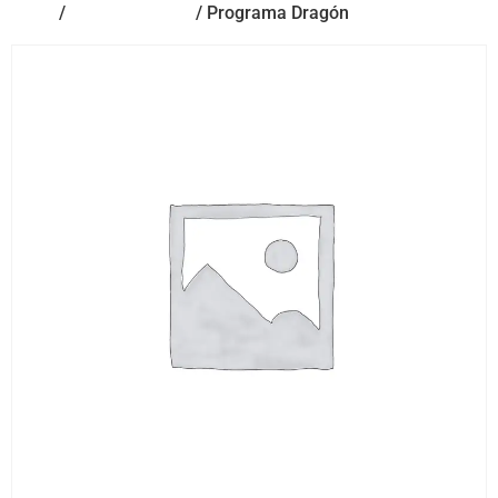
Inicio
/
Sin categorizar
/ Programa Dragón