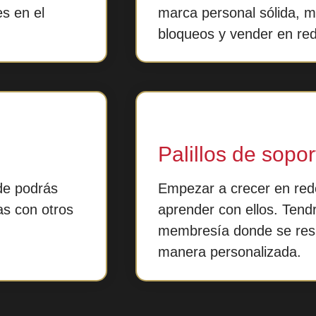
es en el
marca personal sólida, m
bloqueos y vender en rede
Palillos de sopor
de podrás
Empezar a crecer en red
as con otros
aprender con ellos. Tend
membresía donde se res
manera personalizada.