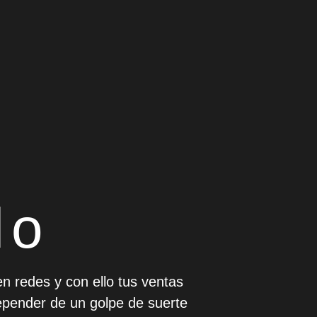
lo
 en redes y con ello tus ventas
depender de un golpe de suerte