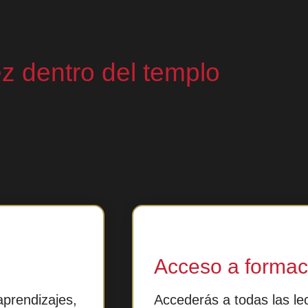
z dentro del templo
Acceso a formac
aprendizajes,
Accederás a todas las le