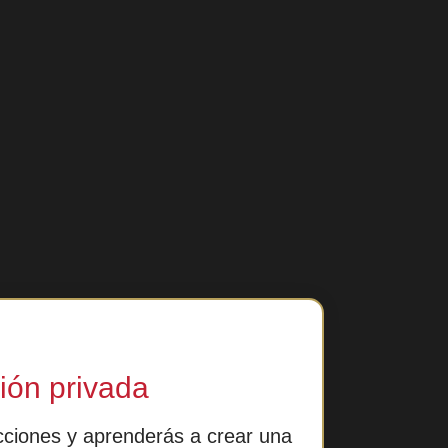
ión privada
cciones y aprenderás a crear una