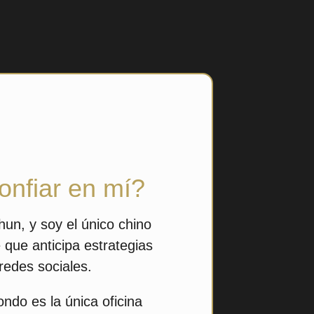
onfiar en mí?
un, y soy el único chino
 que anticipa estrategias
redes sociales.
ndo es la única oficina