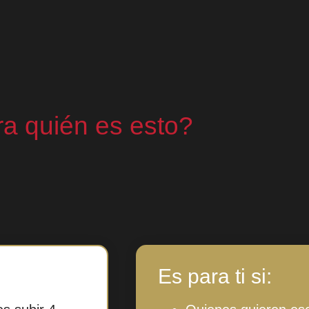
a quién es esto?
Es para ti si: