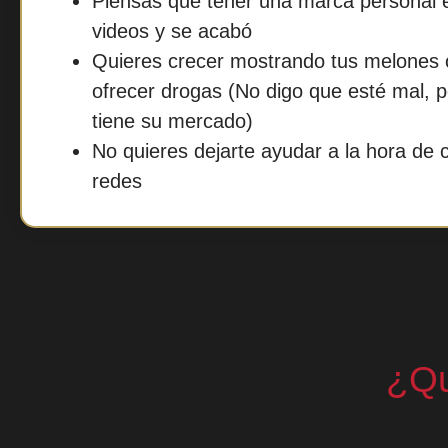
Piensas que tener una marca personal e
videos y se acabó
Quieres crecer mostrando tus melones 
ofrecer drogas (No digo que esté mal, 
tiene su mercado)
No quieres dejarte ayudar a la hora de 
redes
¿Qu