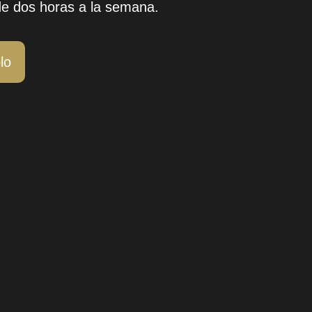
s de dos horas a la semana.
lo