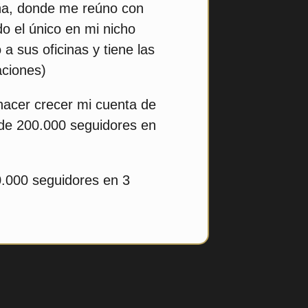
ña, donde me reúno con
do el único en mi nicho
a sus oficinas y tiene las
aciones)
acer crecer mi cuenta de
de 200.000 seguidores en
0.000 seguidores en 3