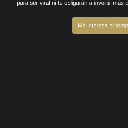
para ser viral ni te obligarán a invertir má
Me interesa el temp