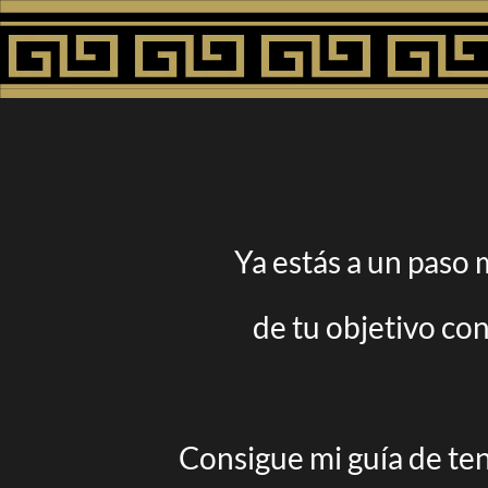
Ya estás a un paso
de
tu
objetivo con
Consigue mi guía de te