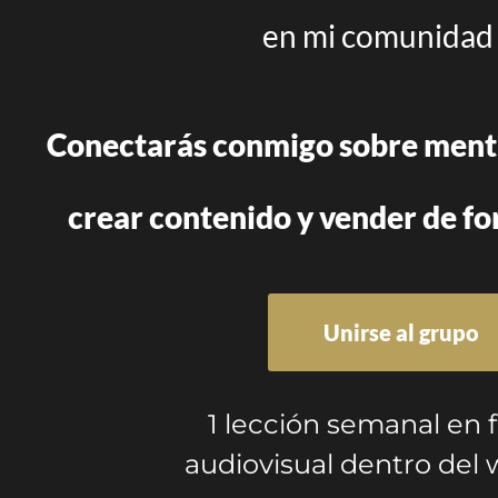
en mi comunidad
Conectarás conmigo sobre ment
crear contenido y vender de f
Unirse al grupo
1 lección semanal en
audiovisual dentro del