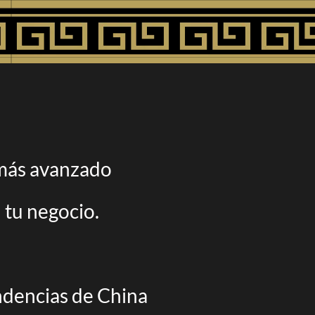
 más avanzado
 tu negocio.
ndencias de
China