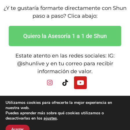
¿Y te gustaría formarte directamente con Shun
paso a paso? Clica abajo:
Quiero la Asesoría 1 a 1 de Shun
Estate atento en las redes sociales: IG:
@shunlive y en tu correo para recibir
información de valor.
Utilizamos cookies para ofrecerte la mejor experiencia en
nuestra web.
Puedes aprender más sobre qué cookies utilizamos o
© Copyright 2022. Todos los derechos reservados |
desactivarlas en los
ajustes
.
Privacy Policy
|
Terms & Condition
Aceptar