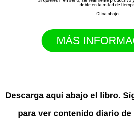
Si quieres ir en serio, ser realmente productivo y
doble en la mitad de tiemp
Clica abajo.
MÁS INFORMA
Descarga aquí abajo el libro. S
para ver contenido diario de