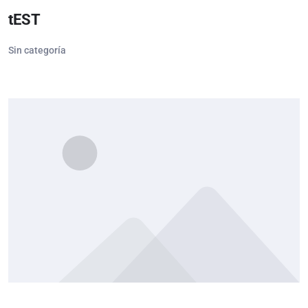
tEST
Sin categoría
Lista de deseos
Compartir